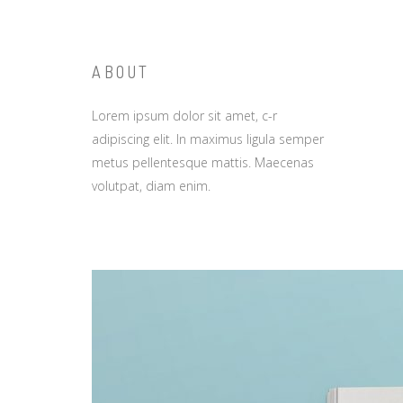
ABOUT
Lorem ipsum dolor sit amet, c-r
adipiscing elit. In maximus ligula semper
metus pellentesque mattis. Maecenas
volutpat, diam enim.