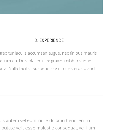
3. EXPERIENCE
rabitur iaculis accumsan augue, nec finibus mauris
etium eu. Duis placerat ex gravida nibh tristique
rta. Nulla facilisi. Suspendisse ultricies eros blandit.
is autem vel eum iriure dolor in hendrerit in
lputate velit esse molestie consequat, vel illum