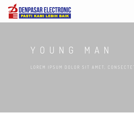
YOUNG MAN
LOREM IPSUM DOLOR SIT AMET, CONSECTE