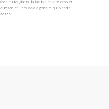
lore eu feugiat nulla facilisis at vero eros et
cumsan et iusto odio dignissim qui blandit
raesen.