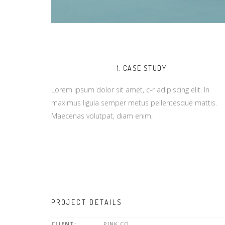
1. CASE STUDY
Lorem ipsum dolor sit amet, c-r adipiscing elit. In
maximus ligula semper metus pellentesque mattis.
Maecenas volutpat, diam enim.
PROJECT DETAILS
CLIENT:
PINK CO.