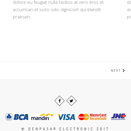
dolore eu feugiat nulla facilisis at vero eros et
do
accumsan et iusto odio dignissim qui blandit
ac
praesen.
p
NEXT
© DENPASAR ELECTRONIC 2017