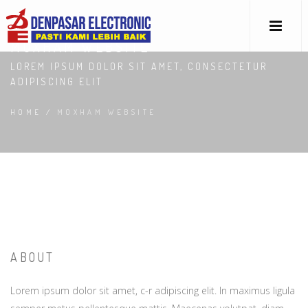
MOXHAM WEBSITE
LOREM IPSUM DOLOR SIT AMET, CONSECTETUR
ADIPISCING ELIT
HOME
/
MOXHAM WEBSITE
ABOUT
Lorem ipsum dolor sit amet, c-r adipiscing elit. In maximus ligula