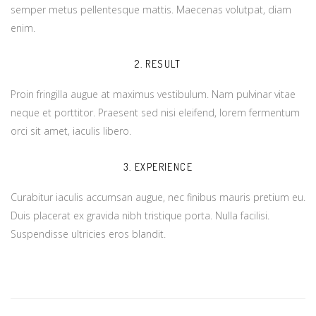
semper metus pellentesque mattis. Maecenas volutpat, diam
enim.
2. RESULT
Proin fringilla augue at maximus vestibulum. Nam pulvinar vitae
neque et porttitor. Praesent sed nisi eleifend, lorem fermentum
orci sit amet, iaculis libero.
3. EXPERIENCE
Curabitur iaculis accumsan augue, nec finibus mauris pretium eu.
Duis placerat ex gravida nibh tristique porta. Nulla facilisi.
Suspendisse ultricies eros blandit.