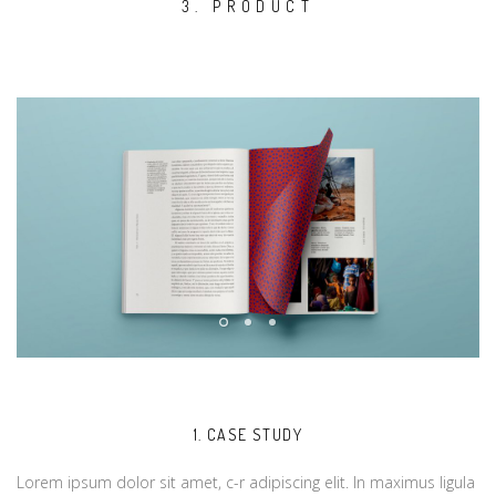
3. PRODUCT
1. CASE STUDY
Lorem ipsum dolor sit amet, c-r adipiscing elit. In maximus ligula