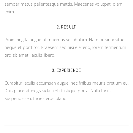
semper metus pellentesque mattis. Maecenas volutpat, diam
enim.
2. RESULT
Proin fringilla augue at maximus vestibulum. Nam pulvinar vitae
neque et porttitor. Praesent sed nisi eleifend, lorem fermentum
orci sit amet, iaculis libero.
3. EXPERIENCE
Curabitur iaculis accumsan augue, nec finibus mauris pretium eu.
Duis placerat ex gravida nibh tristique porta. Nulla facilisi.
Suspendisse ultricies eros blandit.