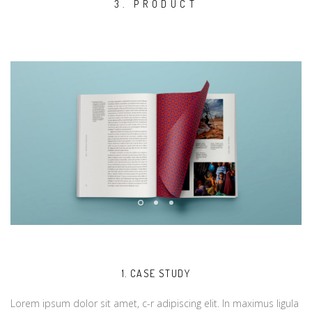
3. PRODUCT
1. CASE STUDY
Lorem ipsum dolor sit amet, c-r adipiscing elit. In maximus ligula