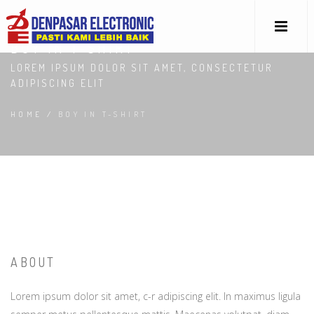
BOY IN T-SHIRT
LOREM IPSUM DOLOR SIT AMET, CONSECTETUR
ADIPISCING ELIT
HOME
/
BOY IN T-SHIRT
ABOUT
Lorem ipsum dolor sit amet, c-r adipiscing elit. In maximus ligula